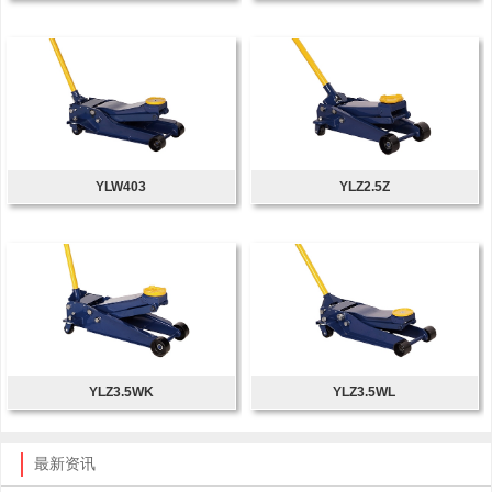
YLW403
YLZ2.5Z
YLZ3.5WK
YLZ3.5WL
最新资讯